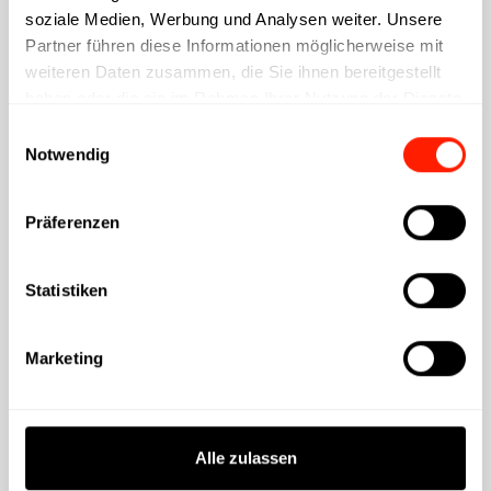
soziale Medien, Werbung und Analysen weiter. Unsere
Partner führen diese Informationen möglicherweise mit
weiteren Daten zusammen, die Sie ihnen bereitgestellt
haben oder die sie im Rahmen Ihrer Nutzung der Dienste
gesammelt haben.
Einwilligungsauswahl
Notwendig
Präferenzen
Statistiken
Marketing
Alle zulassen