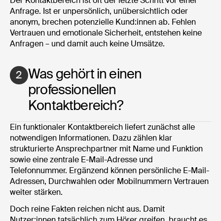
Der Kontaktbereich ist oft der letzte Schritt vor einer
Anfrage. Ist er unpersönlich, unübersichtlich oder
anonym, brechen potenzielle Kund:innen ab. Fehlen
Vertrauen und emotionale Sicherheit, entstehen keine
Anfragen – und damit auch keine Umsätze.
Was gehört in einen
2
professionellen
Kontaktbereich?
Ein funktionaler Kontaktbereich liefert zunächst alle
notwendigen Informationen. Dazu zählen klar
strukturierte Ansprechpartner mit Name und Funktion
sowie eine zentrale E-Mail-Adresse und
Telefonnummer. Ergänzend können persönliche E-Mail-
Adressen, Durchwahlen oder Mobilnummern Vertrauen
weiter stärken.
Doch reine Fakten reichen nicht aus. Damit
Nutzer:innen tatsächlich zum Hörer greifen, braucht es