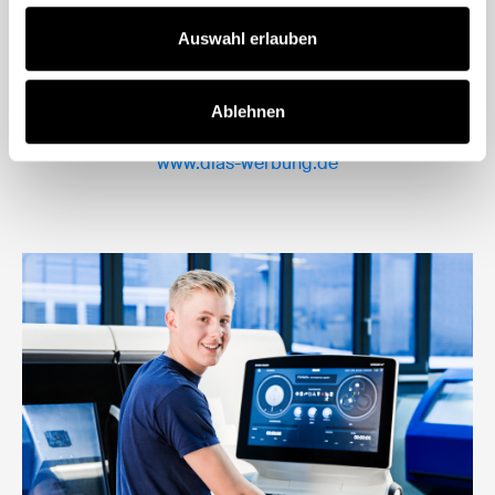
Auswahl erlauben
Ablehnen
www.dias-werbung.de