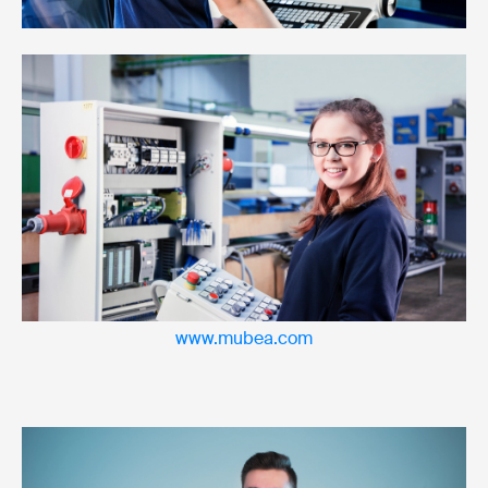
www.mubea.com