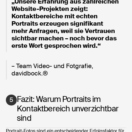
„Unsere Erfahrung aus zahlreichen
Website-Projekten zeigt:
Kontaktbereiche mit echten
Portraits erzeugen signifikant
mehr Anfragen, weil sie Vertrauen
sichtbar machen – noch bevor das
erste Wort gesprochen wird.“
– Team Video- und Fotgrafie,
davidbock.®
Fazit: Warum Portraits im
5
Kontaktbereich unverzichtbar
sind
Portrait-Fotos sind ein entscheidender Erfolgsfaktor für