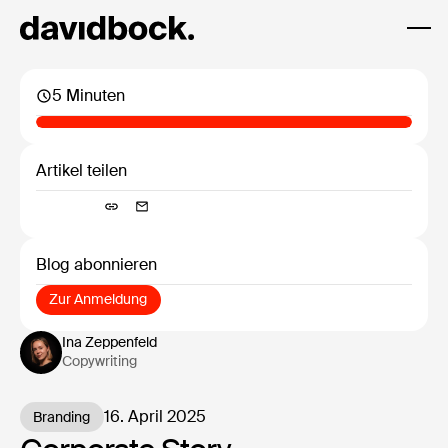
5 Minuten
Artikel teilen
Blog abonnieren
Zur Anmeldung
Zur Anmeldung
Ina Zeppenfeld
Copywriting
16. April 2025
Branding