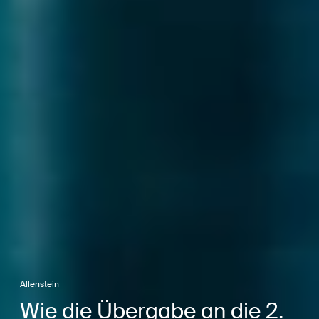
Allenstein
Wie die Übergabe an die 2.