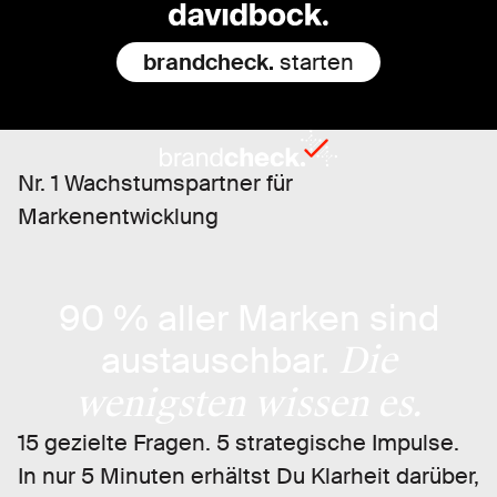
brandcheck.
starten
Nr. 1 Wachstumspartner für
Markenentwicklung
90 % aller Marken sind
austauschbar.
Die
wenigsten wissen es.
15 gezielte Fragen. 5 strategische Impulse.
In nur 5 Minuten erhältst Du Klarheit darüber,