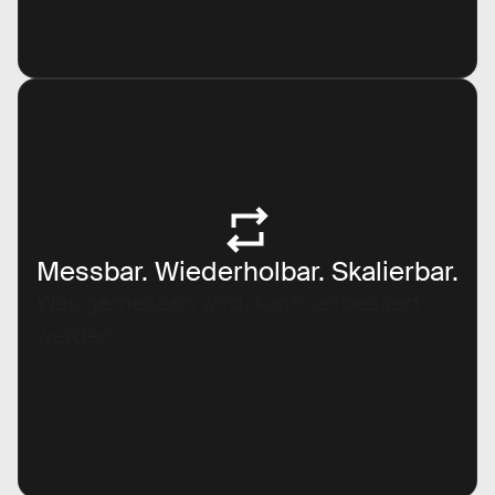
Messbar. Wiederholbar. Skalierbar.
Was gemessen wird, kann verbessert
werden.