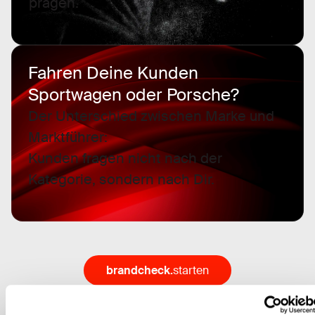
prägen.
Fahren Deine Kunden
Sportwagen oder Porsche?
Der Unterschied zwischen Marke und
Marktführer:
Kunden fragen nicht nach der
Kategorie, sondern nach Dir.
brandcheck.
starten