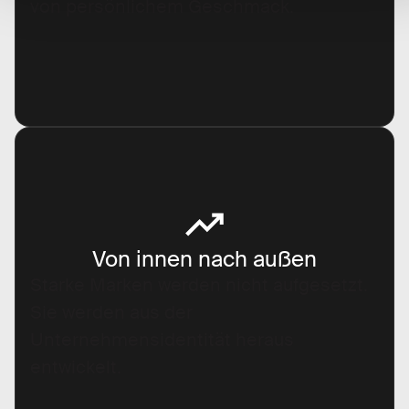
von persönlichem Geschmack.
Von innen nach außen
Starke Marken werden nicht aufgesetzt.
Sie werden aus der
Unternehmensidentität heraus
entwickelt.