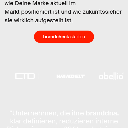
wie Deine Marke aktuell im
Markt positioniert ist und wie zukunftssicher
sie wirklich aufgestellt ist.
brandcheck.
starten
“Unternehmen, die ihre
branddna.
klar definieren, reduzieren interne