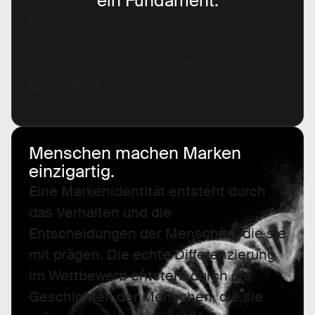
ein Fundament.
Die meisten Unternehmen wachsen,
aber ihre Marke ist wie jede andere in
der Branche. Der Score zeigt, wo die
Lücke liegt.
Menschen machen Marken
einzigartig.
Eine Markenidentität entsteht durch
das Verhalten und die
Entscheidungen der Menschen, die sie
mit prägen. Die echte Differenzierung
im Wettbewerb entsteht durch die
Geschichten der Menschen, die sie